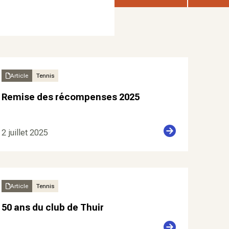
Article
Tennis
Remise des récompenses 2025
2 juillet 2025
Article
Tennis
50 ans du club de Thuir