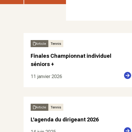
Article
Tennis
Finales Championnat individuel
séniors +
11 janvier 2026
Article
Tennis
L'agenda du dirigeant 2026
14 juin 2025