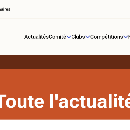
naires
Actualités
Comité
Clubs
Compétitions
Toute l'actualit