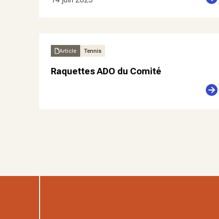
Article
Tennis
Raquettes ADO du Comité