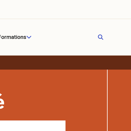
Formations
é