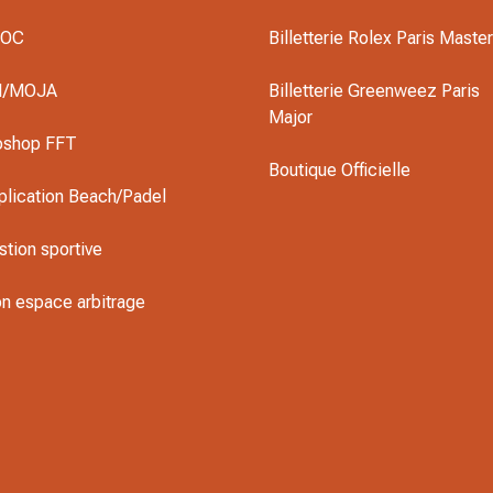
DOC
Billetterie Rolex Paris Maste
I/MOJA
Billetterie Greenweez Paris
Major
oshop FFT
Boutique Officielle
plication Beach/Padel
stion sportive
n espace arbitrage