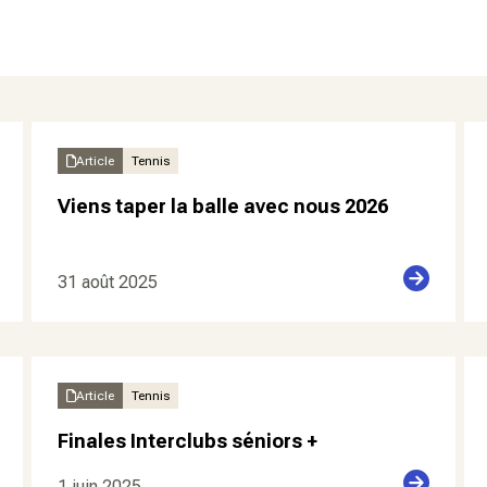
Article
Tennis
Viens taper la balle avec nous 2026
31 août 2025
Article
Tennis
Finales Interclubs séniors +
1 juin 2025