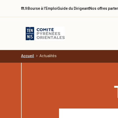
fft.fr
Bourse à l’Emploi
Guide du Dirigeant
Nos offres parte
Accueil
Actualités
Aller au contenu principal