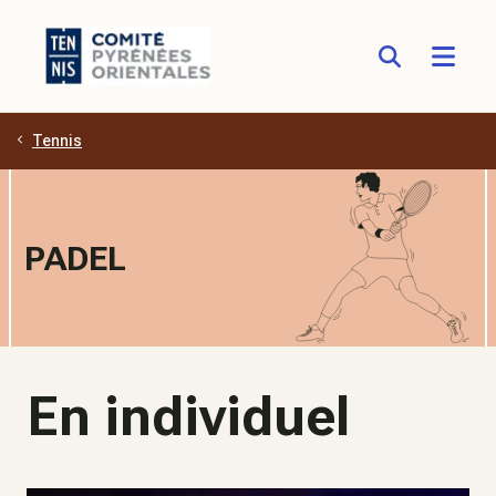
Tennis
Aller au contenu principal
PADEL
En individuel