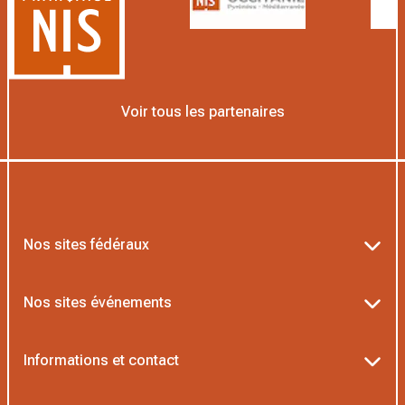
Voir tous les partenaires
Nos sites fédéraux
Ten’Up
Nos sites événements
ADOC
Billetterie Roland-Garros
Informations et contact
AEI/MOJA
Billetterie Rolex Paris Masters
Textes officiels FFT